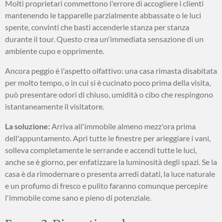
Molti proprietari commettono l'errore di accogliere i clienti
mantenendo le tapparelle parzialmente abbassate o le luci
spente, convinti che basti accenderle stanza per stanza
durante il tour. Questo crea un'immediata sensazione di un
ambiente cupo e opprimente.
Ancora peggio è l'aspetto olfattivo: una casa rimasta disabitata
per molto tempo, o in cui si è cucinato poco prima della visita,
può presentare odori di chiuso, umidità o cibo che respingono
istantaneamente il visitatore.
La soluzione:
Arriva all'immobile almeno mezz'ora prima
dell'appuntamento. Apri tutte le finestre per arieggiare i vani,
solleva completamente le serrande e accendi tutte le luci,
anche se è giorno, per enfatizzare la luminosità degli spazi. Se la
casa è da rimodernare o presenta arredi datati, la luce naturale
e un profumo di fresco e pulito faranno comunque percepire
l'immobile come sano e pieno di potenziale.