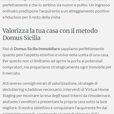
perfettamente e che lo zerbino sia nuovo e pulito. Un ingresso
ordinato predispone l'acquirente a un atteggiamento positivo
e fiducioso per il resto della visita.
Valorizza la tua casa con il metodo
Domus Sicilia
Noi di
Domus Sicilia Immobiliare
sappiamo perfettamente
quanto pesi l'aspetto emotivo e visivo nella scelta di una casa.
Per questo non ci limitiamo ad aprire la porta ai potenziali
compratori, ma prepariamo strategicamente ogni immobile per
il mercato.
Attraverso consigli mirati di valorizzazione, strategie di
decluttering e, laddove necessario, interventi di Virtual Home
Staging per mostrare la resa degli spazi interni da rimodernare,
aiutiamo i venditori a presentare la propria casa sotto la luce
migliore. Il nostro obiettivo è conquistare l'acquirente fin dai
primissimi secondi, accelerando i tempi di chiusura della