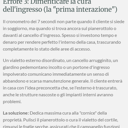
Errore 3: Dimenticare la cura
dell'ingresso (la "prima interazione")
Il cronometro dei 7 secondi non parte quando il cliente si siede
in soggiorno, ma quando si trova ancora sul pianerottolo o
davanti al cancello d'ingresso. Spesso si investono tempo e
denaro per rendere perfetto l'interno della casa, trascurando
completamente lo stato delle aree di accesso.
Un vialetto esterno disordinato, un cancello arrugginito, un
giardino pedemontano incolto o un portone d'ingresso
impolverato comunicano immediatamente un senso di
abbandono e scarsa manutenzione generale. Il cliente entrerà
in casa con l'idea preconcetta che, se l'esterno è trascurato,
anche le strutture nascoste o gli impianti interni avranno
problemi.
La soluzione:
Dedica massima cura alla "cornice" della
proprietà. Pulisci il pianerottolo o cura il vialetto del cortile,
rimuovi le foglie secche, assicurati che il campanello funzioni