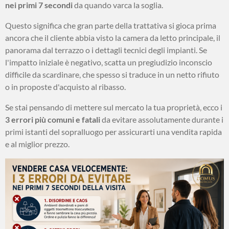
nei primi 7 secondi
da quando varca la soglia.
Questo significa che gran parte della trattativa si gioca prima
ancora che il cliente abbia visto la camera da letto principale, il
panorama dal terrazzo o i dettagli tecnici degli impianti. Se
l'impatto iniziale è negativo, scatta un pregiudizio inconscio
difficile da scardinare, che spesso si traduce in un netto rifiuto
o in proposte d'acquisto al ribasso.
Se stai pensando di mettere sul mercato la tua proprietà, ecco i
3 errori più comuni e fatali
da evitare assolutamente durante i
primi istanti del sopralluogo per assicurarti una vendita rapida
e al miglior prezzo.