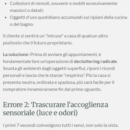
Collezioni di ninnoli, souvenir e mobili eccessivamente
massicci o datati;
Oggetti d'uso quotidiano accumulati sui ripiani della cucina
o del bagno.
Il cliente si sentirà un "intruso" a casa di qualcun altro
piuttosto che il futuro proprietario.
La soluzione:
Prima di avviare gli appuntamenti, è
fondamentale fare un'operazione di
decluttering radicale
.
Svuota gli ambienti dagli oggetti superflui, riponi i ricordi
personali e lascia che le stanze "respirino". Più la casa si
presenta neutra, ordinata e spaziosa, più sarà facile per il
compratore innamorarsene fin dal primo sguardo.
Errore 2: Trascurare l'accoglienza
sensoriale (luce e odori)
I primi 7 secondi coinvolgono tutti i sensi, non solo la vista.