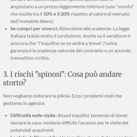
acquistano a un prezzo leggermente inferiore (uno "sconto"
che oscilla tra il
10% e il 20%
rispetto al valore di mercato
dell'immobile libero).
Se compri per viverci:
Attenzione alle scadenze. La legge
italiana tutela molto il conduttore. Anche se il venditore ti
assicura che "l'inquilino se ne andrà a breve", l'unica
garanzia è la scadenza naturale del contratto o un accordo
transattivo scritto.
3. I rischi "spinosi": Cosa può andare
storto?
Non vogliamo indorare la pillola. Ecco i problemi reali che
gestiamo in agenzia:
Difficoltà nelle visite:
Alcuni inquilini, temendo di dover
lasciare la casa, rendono difficile l'accesso per le visite dei
potenziali acquirenti.