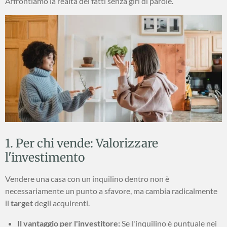
Affrontiamo la realtà dei fatti senza giri di parole.
1. Per chi vende: Valorizzare
l'investimento
Vendere una casa con un inquilino dentro non è
necessariamente un punto a sfavore, ma cambia radicalmente
il
target
degli acquirenti.
Il vantaggio per l'investitore:
Se l'inquilino è puntuale nei