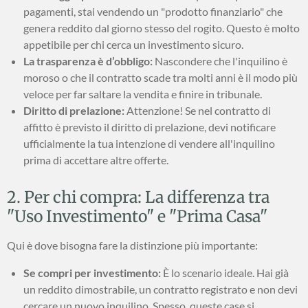
pagamenti, stai vendendo un "prodotto finanziario" che
genera reddito dal giorno stesso del rogito. Questo è molto
appetibile per chi cerca un investimento sicuro.
La trasparenza è d’obbligo:
Nascondere che l'inquilino è
moroso o che il contratto scade tra molti anni è il modo più
veloce per far saltare la vendita e finire in tribunale.
Diritto di prelazione:
Attenzione! Se nel contratto di
affitto è previsto il diritto di prelazione, devi notificare
ufficialmente la tua intenzione di vendere all'inquilino
prima di accettare altre offerte.
2. Per chi compra: La differenza tra
"Uso Investimento" e "Prima Casa"
Qui è dove bisogna fare la distinzione più importante:
Se compri per investimento:
È lo scenario ideale. Hai già
un reddito dimostrabile, un contratto registrato e non devi
cercare un nuovo inquilino. Spesso, queste case si