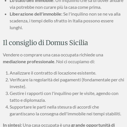
Lo stato dell'immobile:
Un inquilino che sa di dover andare
via potrebbe non curare più la casa come prima.
Liberazione dell'immobile:
Se l'inquilino non se ne va alla
scadenza, i tempi dello sfratto in Italia possono essere
lunghi.
Il consiglio di Domus Sicilia
Vendere o comprare una casa occupata richiede una
mediazione professionale
. Noi ci occupiamo di:
Analizzare il contratto di locazione esistente.
Verificare la regolarità dei pagamenti (fondamentale per chi
investe).
Gestire i rapporti con l'inquilino per le visite, agendo con
tatto e diplomazia.
Supportare le parti nella stesura di accordi che
garantiscano la consegna dell'immobile nei tempi stabiliti.
In sintesi:
Una casa occupata è una
grande opportunità di