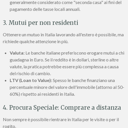
generalmente considerato come "seconda casa" ai fini del
pagamento delle tasse locali annuali.
3. Mutui per non residenti
Ottenere un mutuo in Italia lavorando all'estero è possibile, ma
richiede qualche attenzione in più.
Valuta:
Le banche italiane preferiscono erogare mutui a chi
guadagna in Euro. Se il reddito è in dollari, sterline o altre
valute, la pratica potrebbe essere più complessa a causa
del rischio di cambio.
LTV (Loan to Value):
Spesso le banche finanziano una
percentuale minore del valore dell'immobile (attorno al 50-
60%) rispetto ai residenti in Italia.
4. Procura Speciale: Comprare a distanza
Non sempre è possibile rientrare in Italia per le visite o per il
rogito.