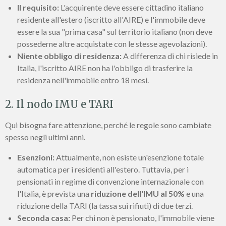
Il requisito:
L'acquirente deve essere cittadino italiano
residente all'estero (iscritto all'AIRE) e l'immobile deve
essere la sua "prima casa" sul territorio italiano (non deve
possederne altre acquistate con le stesse agevolazioni).
Niente obbligo di residenza:
A differenza di chi risiede in
Italia, l'iscritto AIRE non ha l'obbligo di trasferire la
residenza nell'immobile entro 18 mesi.
2. Il nodo IMU e TARI
Qui bisogna fare attenzione, perché le regole sono cambiate
spesso negli ultimi anni.
Esenzioni:
Attualmente, non esiste un'esenzione totale
automatica per i residenti all'estero. Tuttavia, per i
pensionati in regime di convenzione internazionale con
l'Italia, è prevista una
riduzione dell'IMU al 50%
e una
riduzione della TARI (la tassa sui rifiuti) di due terzi.
Seconda casa:
Per chi non è pensionato, l'immobile viene