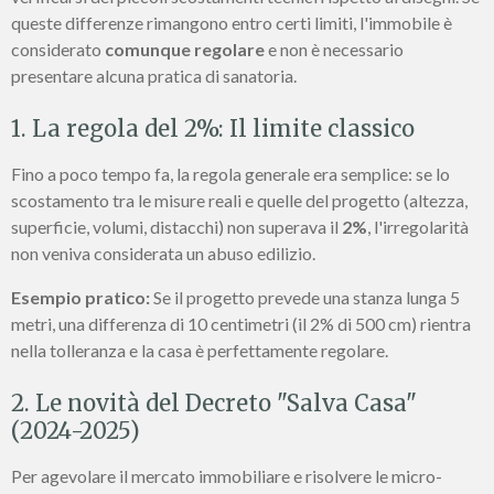
queste differenze rimangono entro certi limiti, l'immobile è
considerato
comunque regolare
e non è necessario
presentare alcuna pratica di sanatoria.
1. La regola del 2%: Il limite classico
Fino a poco tempo fa, la regola generale era semplice: se lo
scostamento tra le misure reali e quelle del progetto (altezza,
superficie, volumi, distacchi) non superava il
2%
, l'irregolarità
non veniva considerata un abuso edilizio.
Esempio pratico:
Se il progetto prevede una stanza lunga 5
metri, una differenza di 10 centimetri (il 2% di 500 cm) rientra
nella tolleranza e la casa è perfettamente regolare.
2. Le novità del Decreto "Salva Casa"
(2024-2025)
Per agevolare il mercato immobiliare e risolvere le micro-