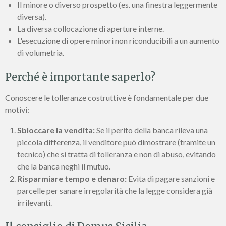
Il minore o diverso prospetto (es. una finestra leggermente
diversa).
La diversa collocazione di aperture interne.
L'esecuzione di opere minori non riconducibili a un aumento
di volumetria.
Perché è importante saperlo?
Conoscere le tolleranze costruttive è fondamentale per due
motivi:
Sbloccare la vendita:
Se il perito della banca rileva una
piccola differenza, il venditore può dimostrare (tramite un
tecnico) che si tratta di tolleranza e non di abuso, evitando
che la banca neghi il mutuo.
Risparmiare tempo e denaro:
Evita di pagare sanzioni e
parcelle per sanare irregolarità che la legge considera già
irrilevanti.