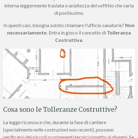
interna leggermente traslata o un’altezza del soffitto che varia
di pochissimo.
In questi casi, bisogna subito chiamare l'ufficio sanatorie?
Non
necessariamente.
Entra in gioco il concetto di
Tolleranza
Costruttiva
.
Cosa sono le Tolleranze Costruttive?
La legge riconosce che, durante la fase di cantiere
(specialmente nelle costruzioni non recenti), possono
verificarsi dei piccoli scostamenti tecnici rispetto ai disegni. Se