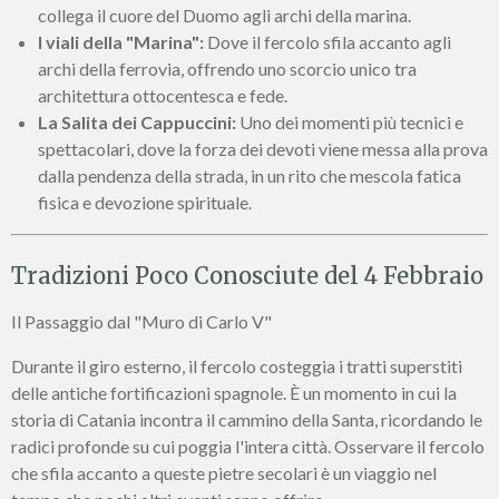
collega il cuore del Duomo agli archi della marina.
I viali della "Marina":
Dove il fercolo sfila accanto agli
archi della ferrovia, offrendo uno scorcio unico tra
architettura ottocentesca e fede.
La Salita dei Cappuccini:
Uno dei momenti più tecnici e
spettacolari, dove la forza dei devoti viene messa alla prova
dalla pendenza della strada, in un rito che mescola fatica
fisica e devozione spirituale.
Tradizioni Poco Conosciute del 4 Febbraio
Il Passaggio dal "Muro di Carlo V"
Durante il giro esterno, il fercolo costeggia i tratti superstiti
delle antiche fortificazioni spagnole. È un momento in cui la
storia di Catania incontra il cammino della Santa, ricordando le
radici profonde su cui poggia l'intera città. Osservare il fercolo
che sfila accanto a queste pietre secolari è un viaggio nel