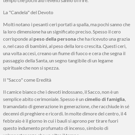
tempo che pochi altri eventi sanno offrire.
La "Candela" del Devoto
Molti notano i pesanti ceri portati a spalla, ma pochi sanno che
la loro dimensione ha un significato preciso. Spesso il cero
corrisponde al
peso della persona
che ha ricevuto una grazia
o, nel caso di bambini, al peso della loro crescita. Questi ceri,
una volta accesi, creano un fiume di fuoco e cera che segna il
passaggio della Santa, un segno tangibile di un legame
spirituale che non si spezza.
Il "Sacco" come Eredità
Il camice bianco che i devoti indossano, il Sacco, non è un
semplice abito cerimoniale. Spesso è un
cimelio di famiglia
,
tramandato di generazione in generazione, che racchiude in sé
decenni di preghiere e ricordi. In molte dimore del centro, il 4
febbraio è il giorno in cui i bauli si aprono per tirare fuori
questo indumento profumato di incenso, simbolo di