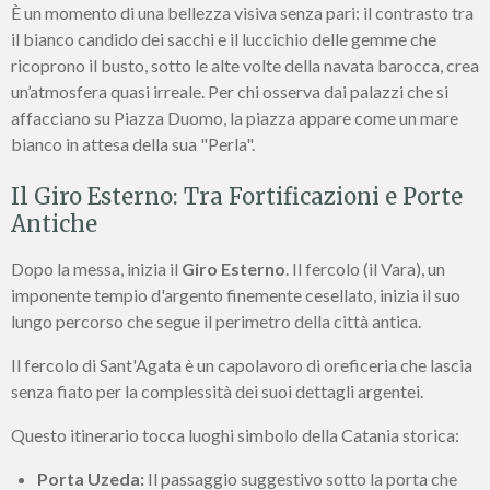
È un momento di una bellezza visiva senza pari: il contrasto tra
il bianco candido dei sacchi e il luccichio delle gemme che
ricoprono il busto, sotto le alte volte della navata barocca, crea
un’atmosfera quasi irreale. Per chi osserva dai palazzi che si
affacciano su Piazza Duomo, la piazza appare come un mare
bianco in attesa della sua "Perla".
Il Giro Esterno: Tra Fortificazioni e Porte
Antiche
Dopo la messa, inizia il
Giro Esterno
. Il fercolo (il Vara), un
imponente tempio d'argento finemente cesellato, inizia il suo
lungo percorso che segue il perimetro della città antica.
Il fercolo di Sant'Agata è un capolavoro di oreficeria che lascia
senza fiato per la complessità dei suoi dettagli argentei.
Questo itinerario tocca luoghi simbolo della Catania storica:
Porta Uzeda:
Il passaggio suggestivo sotto la porta che