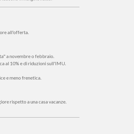
ore all'offerta.
ota" a novembre o febbraio.
ca al 10% e di riduzioni sull'IMU.
ice e meno frenetica.
iore rispetto a una casa vacanze.