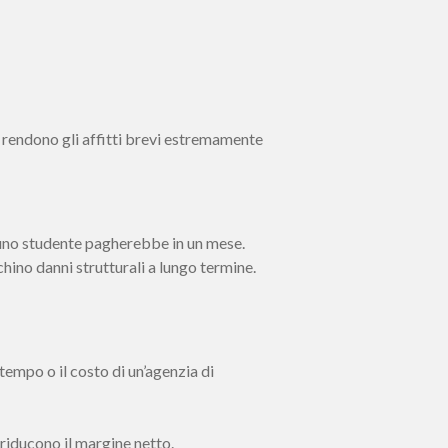
a rendono gli affitti brevi estremamente
e uno studente pagherebbe in un mese.
hino danni strutturali a lungo termine.
tempo o il costo di un’agenzia di
 riducono il margine netto.