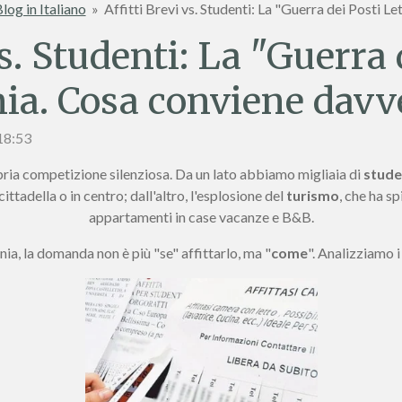
log in Italiano
»
Affitti Brevi vs. Studenti: La "Guerra dei Posti 
vs. Studenti: La "Guerra 
nia. Cosa conviene davv
 18:53
pria competizione silenziosa. Da un lato abbiamo migliaia di
stude
ttadella o in centro; dall'altro, l'esplosione del
turismo
, che ha sp
appartamenti in case vacanze e B&B.
ia, la domanda non è più "se" affittarlo, ma "
come
". Analizziamo i