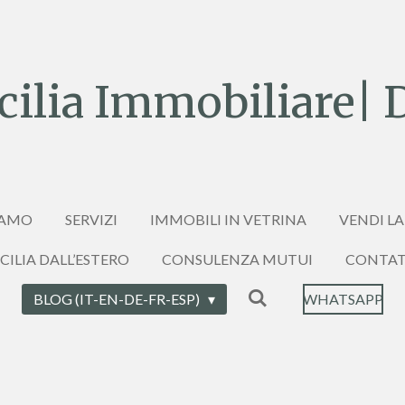
ilia Immobiliare| 
IAMO
SERVIZI
IMMOBILI IN VETRINA
VENDI LA
ICILIA DALL’ESTERO
CONSULENZA MUTUI
CONTAT
BLOG (IT-EN-DE-FR-ESP)
WHATSAPP