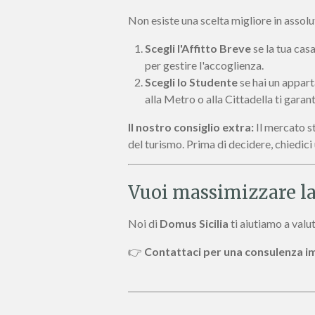
Non esiste una scelta migliore in assolut
Scegli l'Affitto Breve
se la tua casa
per gestire l'accoglienza.
Scegli lo Studente
se hai un appar
alla Metro o alla Cittadella ti garant
Il nostro consiglio extra:
Il mercato s
del turismo. Prima di decidere, chiedici 
Vuoi massimizzare la
Noi di
Domus Sicilia
ti aiutiamo a valut
👉
Contattaci per una consulenza i