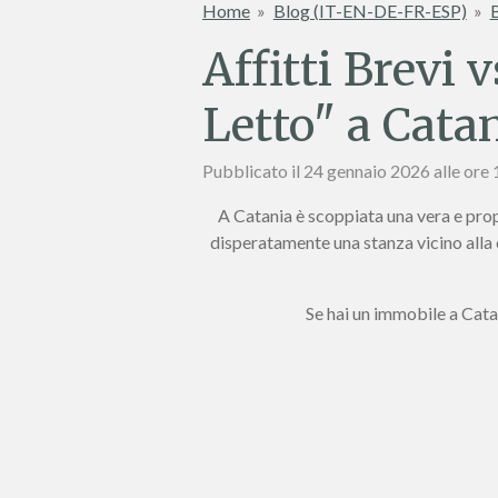
Home
»
Blog (IT-EN-DE-FR-ESP)
»
B
Affitti Brevi 
Letto" a Cata
Pubblicato il 24 gennaio 2026 alle ore
A Catania è scoppiata una vera e pro
disperatamente una stanza vicino alla ci
Se hai un immobile a Catan