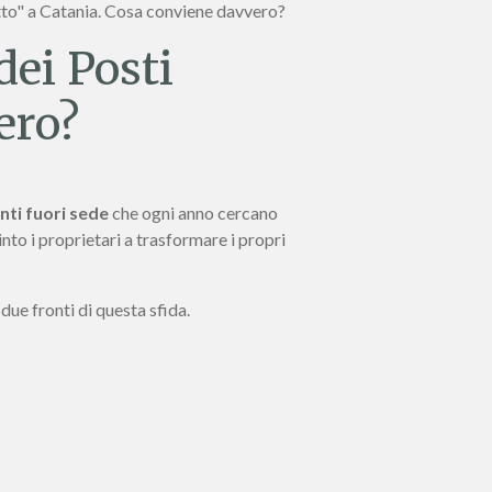
Letto" a Catania. Cosa conviene davvero?
dei Posti
ero?
nti fuori sede
che ogni anno cercano
into i proprietari a trasformare i propri
 due fronti di questa sfida.