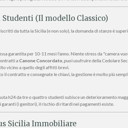
 a Studenti (Il modello Classico)
scritti da tutta la Sicilia (e non solo), la domanda di stanze è superi
fissa garantita per 10-11 mesi l'anno. Niente stress da "camera vu
ontratti a
Canone Concordato
, puoi usufruire della Cedolare Sec
o vicino a quello degli affitti brevi.
o il contratto e consegnate le chiavi, la gestione è molto più sempl
uta h24 da tre o quattro studenti subisce un deterioramento magg
garanti (i genitori), il rischio di ritardi nei pagamenti esiste.
us Sicilia Immobiliare