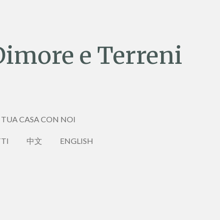
Dimore e Terreni
 TUA CASA CON NOI
TI
中文
ENGLISH