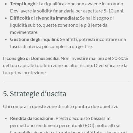
Tempi lunghi:
La riqualificazione non avviene in un anno.
Devi avere la solidità finanziaria per aspettare 5-10 anni.
Difficoltà di rivendita immediata:
Se hai bisogno di
liquidità subito, queste zone sono le più lente da
movimentare.
Gestione degli inquilini:
Se affitti, potresti incontrare una
fascia di utenza più complessa da gestire.
Il consiglio di Domus Sicilia:
Non investire mai più del 20-30%
del tuo capitale totale in zone ad alto rischio. Diversificare è la
tua prima protezione.
5. Strategie d'uscita
Chi compra in queste zone di solito punta a due obiettivi:
Rendita da locazione:
Prezzi d'acquisto bassissimi
permettono rendimenti percentuali (ROI) molto alti se
l'immobile viene ristrutturato bene e affittato a lavoratori