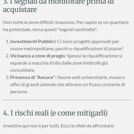
3. I segnali da monitorare prima di
acquistare
Non tutte le zone difficili rinascono. Per capire se un quartiere
ha potenziale, cerca questi "segnali sentinella":
Investimenti Pubblici:
Ci sono progetti approvati per
nuove metropolitane, parchi o riqualificazioni di piazze?
Vicinanza a zone di pregio:
Spesso la riqualificazione si
espande a macchia d'olio dalle zone limitrofe già
consolidate.
Presenza di "Ancore":
Nuove sedi universitarie, musei o
uffici di grandi aziende che attirano un flusso costante di
persone.
4. I rischi reali (e come mitigarli)
Investire qui non è per tutti. Ecco le sfide da affrontare: