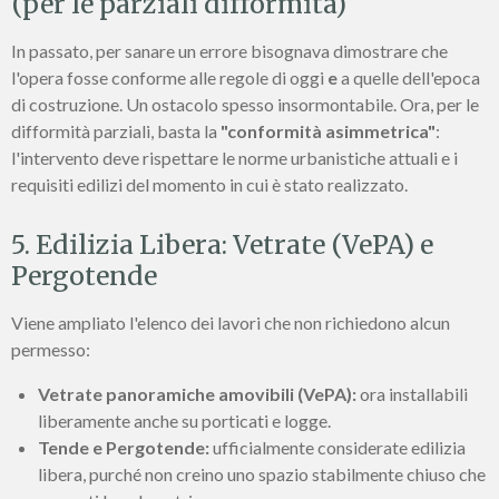
(per le parziali difformità)
In passato, per sanare un errore bisognava dimostrare che
l'opera fosse conforme alle regole di oggi
e
a quelle dell'epoca
di costruzione. Un ostacolo spesso insormontabile. Ora, per le
difformità parziali, basta la
"conformità asimmetrica"
:
l'intervento deve rispettare le norme urbanistiche attuali e i
requisiti edilizi del momento in cui è stato realizzato.
5. Edilizia Libera: Vetrate (VePA) e
Pergotende
Viene ampliato l'elenco dei lavori che non richiedono alcun
permesso:
Vetrate panoramiche amovibili (VePA):
ora installabili
liberamente anche su porticati e logge.
Tende e Pergotende:
ufficialmente considerate edilizia
libera, purché non creino uno spazio stabilmente chiuso che