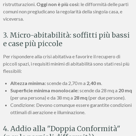
ristrutturazioni.
Oggi non è più così:
le difformità delle parti
comuni non pregiudicano la regolarità della singola casa, e
viceversa.
3. Micro-abitabilità: soffitti più bassi
e case più piccole
Per rispondere alla crisi abitativa e favorire il recupero di
piccoli spazi, i requisiti minimi di abitabilità sono stati resi più
flessibili:
Altezza minima:
scende da 2,70 m a
2,40 m
.
Superficie minima monolocale:
scende da 28 mq a
20 mq
(per una persona) e da 38 mq a
28 mq
(per due persone).
Condizione: Devono comunque essere garantite condizioni
ottimali di aerazione e illuminazione.
4. Addio alla "Doppia Conformità"