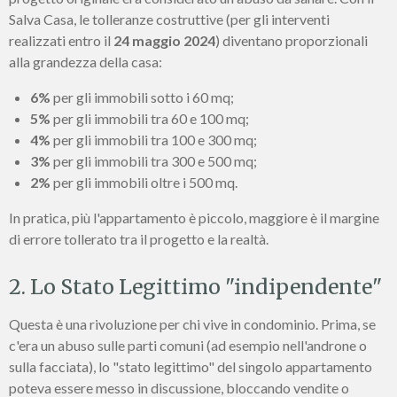
Salva Casa, le tolleranze costruttive (per gli interventi
realizzati entro il
24 maggio 2024
) diventano proporzionali
alla grandezza della casa:
6%
per gli immobili sotto i 60 mq;
5%
per gli immobili tra 60 e 100 mq;
4%
per gli immobili tra 100 e 300 mq;
3%
per gli immobili tra 300 e 500 mq;
2%
per gli immobili oltre i 500 mq.
In pratica, più l'appartamento è piccolo, maggiore è il margine
di errore tollerato tra il progetto e la realtà.
2. Lo Stato Legittimo "indipendente"
Questa è una rivoluzione per chi vive in condominio. Prima, se
c'era un abuso sulle parti comuni (ad esempio nell'androne o
sulla facciata), lo "stato legittimo" del singolo appartamento
poteva essere messo in discussione, bloccando vendite o