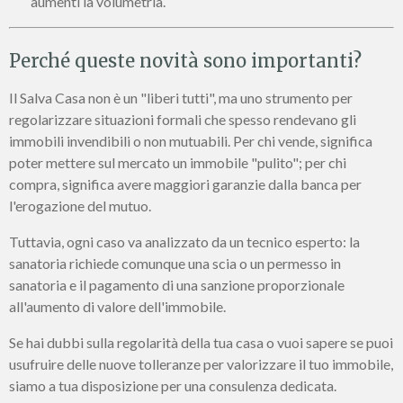
aumenti la volumetria.
Perché queste novità sono importanti?
Il Salva Casa non è un "liberi tutti", ma uno strumento per
regolarizzare situazioni formali che spesso rendevano gli
immobili invendibili o non mutuabili. Per chi vende, significa
poter mettere sul mercato un immobile "pulito"; per chi
compra, significa avere maggiori garanzie dalla banca per
l'erogazione del mutuo.
Tuttavia, ogni caso va analizzato da un tecnico esperto: la
sanatoria richiede comunque una scia o un permesso in
sanatoria e il pagamento di una sanzione proporzionale
all'aumento di valore dell'immobile.
Se hai dubbi sulla regolarità della tua casa o vuoi sapere se puoi
usufruire delle nuove tolleranze per valorizzare il tuo immobile,
siamo a tua disposizione per una consulenza dedicata.