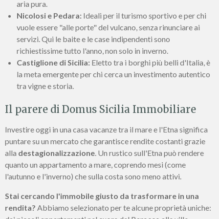
aria pura.
Nicolosi e Pedara:
Ideali per il turismo sportivo e per chi
vuole essere "alle porte" del vulcano, senza rinunciare ai
servizi. Qui le baite e le case indipendenti sono
richiestissime tutto l'anno, non solo in inverno.
Castiglione di Sicilia:
Eletto tra i borghi più belli d'Italia, è
la meta emergente per chi cerca un investimento autentico
tra vigne e storia.
Il parere di Domus Sicilia Immobiliare
Investire oggi in una casa vacanze tra il mare e l'Etna significa
puntare su un mercato che garantisce rendite costanti grazie
alla
destagionalizzazione
. Un rustico sull'Etna può rendere
quanto un appartamento a mare, coprendo mesi (come
l'autunno e l'inverno) che sulla costa sono meno attivi.
Stai cercando l'immobile giusto da trasformare in una
rendita?
Abbiamo selezionato per te alcune proprietà uniche: