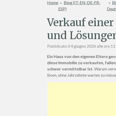
Home
»
Blog (IT-EN-DE-FR-
»
Bl
ESP)
Deut
Verkauf einer
und Lösungen
Pubblicato il 4 giugno 2026 alle ore 11
Ein Haus von den eigenen Eltern ges
diese Immobilie zu verkaufen, falle
schwer vermittelbar ist.
Warum verwe
lösen, ohne Jahrzehnte warten zu müss