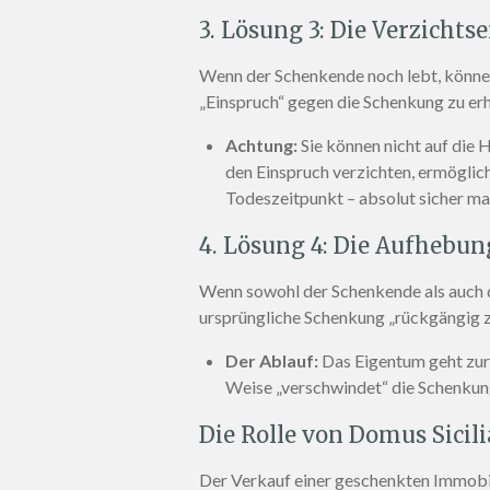
3. Lösung 3: Die Verzicht
Wenn der Schenkende noch lebt, können 
„Einspruch“ gegen die Schenkung zu er
Achtung:
Sie können nicht auf die 
den Einspruch verzichten, ermöglich
Todeszeitpunkt – absolut sicher ma
4. Lösung 4: Die Aufhebu
Wenn sowohl der Schenkende als auch d
ursprüngliche Schenkung „rückgängig 
Der Ablauf:
Das Eigentum geht zurü
Weise „verschwindet“ die Schenkung 
Die Rolle von Domus Sicili
Der Verkauf einer geschenkten Immobi