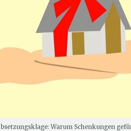
rabsetzungsklage: Warum Schenkungen gefür