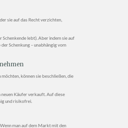
er sie auf das Recht verzichten,
er Schenkende lebt). Aber indem sie auf
 ab der Schenkung – unabhängig vom
ernehmen
 möchten, können sie beschließen, die
n neuen Käufer verkauft. Auf diese
g und risikofrei.
. Wenn man auf dem Markt mit den