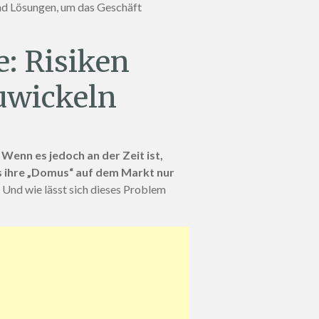
nd Lösungen, um das Geschäft
: Risiken
uwickeln
Wenn es jedoch an der Zeit ist,
ss ihre „Domus“ auf dem Markt nur
nd wie lässt sich dieses Problem