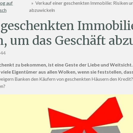
og auf
»
Verkauf einer geschenkten Immobilie: Risiken u
sch
abzuwickeln
 geschenkten Immobilie
, um das Geschäft abz
:44
chenkt zu bekommen, ist eine Geste der Liebe und Weitsicht. 
n viele Eigentümer aus allen Wolken, wenn sie feststellen, da
igern Banken den Käufern von geschenkten Häusern den Kredit? U
en?