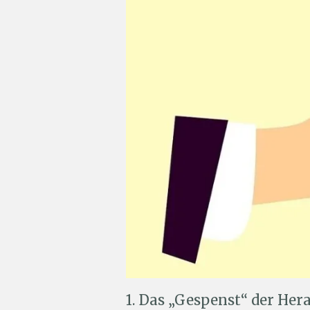
1. Das „Gespenst“ der He