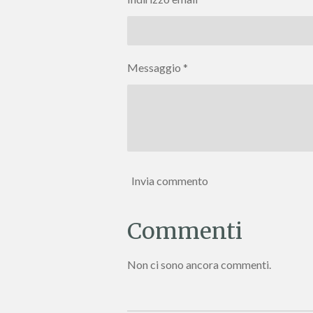
Messaggio *
Invia commento
Commenti
Non ci sono ancora commenti.