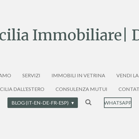
ilia Immobiliare| 
IAMO
SERVIZI
IMMOBILI IN VETRINA
VENDI LA
ICILIA DALL’ESTERO
CONSULENZA MUTUI
CONTAT
BLOG (IT-EN-DE-FR-ESP)
WHATSAPP