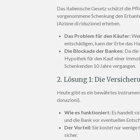
Das italienische Gesetz schützt die Pfl
vorgenommene Schenkung den Erbanteil 
(Azione di riduzione) erheben.
Das Problem für den Käufer:
Wenn
entschädigen, kann der Erbe das Ha
Die Blockade der Banken:
Da die 
Hypothek für den Kauf einer Immobil
Schenkenden 10 Jahre vergangen.
2. Lösung 1: Die Versicher
Heute gibt es ein bewährtes Instrument
donazioni).
Wie es funktioniert:
Es handelt si
und die Bank vor eventuellen Entsc
Der Vorteil:
Sie kostet nur wenige 
sicher.