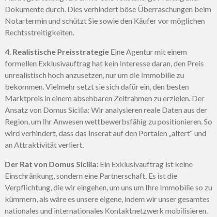
Dokumente durch. Dies verhindert böse Überraschungen beim
Notartermin und schützt Sie sowie den Käufer vor möglichen
Rechtsstreitigkeiten.
4. Realistische Preisstrategie
Eine Agentur mit einem
formellen Exklusivauftrag hat kein Interesse daran, den Preis
unrealistisch hoch anzusetzen, nur um die Immobilie zu
bekommen. Vielmehr setzt sie sich dafür ein, den besten
Marktpreis in einem absehbaren Zeitrahmen zu erzielen. Der
Ansatz von Domus Sicilia: Wir analysieren reale Daten aus der
Region, um Ihr Anwesen wettbewerbsfähig zu positionieren. So
wird verhindert, dass das Inserat auf den Portalen „altert“ und
an Attraktivität verliert.
Der Rat von Domus Sicilia:
Ein Exklusivauftrag ist keine
Einschränkung, sondern eine Partnerschaft. Es ist die
Verpflichtung, die wir eingehen, um uns um Ihre Immobilie so zu
kümmern, als wäre es unsere eigene, indem wir unser gesamtes
nationales und internationales Kontaktnetzwerk mobilisieren.