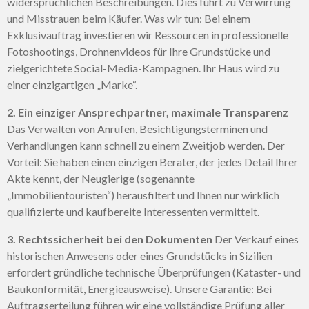
widersprüchlichen Beschreibungen. Dies führt zu Verwirrung
und Misstrauen beim Käufer. Was wir tun: Bei einem
Exklusivauftrag investieren wir Ressourcen in professionelle
Fotoshootings, Drohnenvideos für Ihre Grundstücke und
zielgerichtete Social-Media-Kampagnen. Ihr Haus wird zu
einer einzigartigen „Marke“.
2. Ein einziger Ansprechpartner, maximale Transparenz
Das Verwalten von Anrufen, Besichtigungsterminen und
Verhandlungen kann schnell zu einem Zweitjob werden. Der
Vorteil: Sie haben einen einzigen Berater, der jedes Detail Ihrer
Akte kennt, der Neugierige (sogenannte
„Immobilientouristen“) herausfiltert und Ihnen nur wirklich
qualifizierte und kaufbereite Interessenten vermittelt.
3. Rechtssicherheit bei den Dokumenten
Der Verkauf eines
historischen Anwesens oder eines Grundstücks in Sizilien
erfordert gründliche technische Überprüfungen (Kataster- und
Baukonformität, Energieausweise). Unsere Garantie: Bei
Auftragserteilung führen wir eine vollständige Prüfung aller