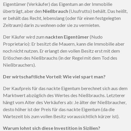
Eigentümer (Verkäufer) das Eigentum an der Immobilie
überträgt, aber den
Nießbrauch
(Usufrutto) behält. Das heißt,
er behält das Recht, lebenslang (oder für einen festgelegten
Zeitraum) darin zu wohnen oder sie zu vermieten.
Der Käufer wird zum
nackten Eigentümer
(Nudo
Proprietario): Er besitzt die Mauern, kann die Immobilie aber
noch nicht nutzen. Er erlangt den vollen Besitz erst mit dem
Erlöschen des Nießbrauchs (in der Regel mit dem Tod des
Nießbrauchers).
Der wirtschaftliche Vorteil: Wie viel spart man?
Der Kaufpreis für das nackte Eigentum berechnet sich aus dem
Marktwert abzüglich des Wertes des Nießbrauchs. Letzterer
hängt vom Alter des Verkäufers ab: Je älter der Nießbraucher,
desto höher ist der Preis für das nackte Eigentum (da die
Wartezeit bis zum vollen Besitz voraussichtlich kürzer ist).
Warum lohnt sich diese Investition in Sizilien?