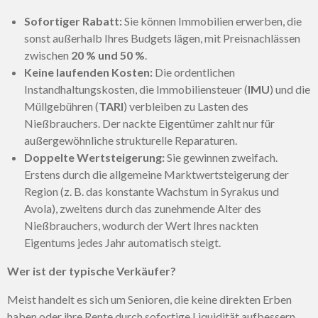
Sofortiger Rabatt:
Sie können Immobilien erwerben, die
sonst außerhalb Ihres Budgets lägen, mit Preisnachlässen
zwischen
20 % und 50 %
.
Keine laufenden Kosten:
Die ordentlichen
Instandhaltungskosten, die Immobiliensteuer (
IMU
) und die
Müllgebühren (
TARI
) verbleiben zu Lasten des
Nießbrauchers. Der nackte Eigentümer zahlt nur für
außergewöhnliche strukturelle Reparaturen.
Doppelte Wertsteigerung:
Sie gewinnen zweifach.
Erstens durch die allgemeine Marktwertsteigerung der
Region (z. B. das konstante Wachstum in Syrakus und
Avola), zweitens durch das zunehmende Alter des
Nießbrauchers, wodurch der Wert Ihres nackten
Eigentums jedes Jahr automatisch steigt.
Wer ist der typische Verkäufer?
Meist handelt es sich um Senioren, die keine direkten Erben
haben oder ihre Rente durch sofortige Liquidität aufbessern