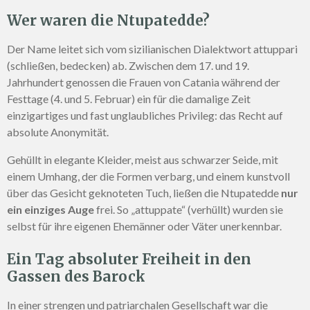
Wer waren die Ntupatedde?
Der Name leitet sich vom sizilianischen Dialektwort attuppari
(schließen, bedecken) ab. Zwischen dem 17. und 19.
Jahrhundert genossen die Frauen von Catania während der
Festtage (4. und 5. Februar) ein für die damalige Zeit
einzigartiges und fast unglaubliches Privileg: das Recht auf
absolute Anonymität.
Gehüllt in elegante Kleider, meist aus schwarzer Seide, mit
einem Umhang, der die Formen verbarg, und einem kunstvoll
über das Gesicht geknoteten Tuch, ließen die Ntupatedde
nur
ein einziges Auge
frei. So „attuppate“ (verhüllt) wurden sie
selbst für ihre eigenen Ehemänner oder Väter unerkennbar.
Ein Tag absoluter Freiheit in den
Gassen des Barock
In einer strengen und patriarchalen Gesellschaft war die