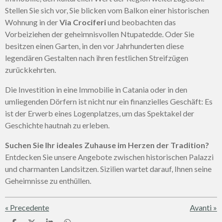
Stellen Sie sich vor, Sie blicken vom Balkon einer historischen
Wohnung in der
Via Crociferi
und beobachten das
Vorbeiziehen der geheimnisvollen Ntupatedde. Oder Sie
besitzen einen Garten, in den vor Jahrhunderten diese
legendären Gestalten nach ihren festlichen Streifzügen
zurückkehrten.
Die Investition in eine Immobilie in Catania oder in den
umliegenden Dörfern ist nicht nur ein finanzielles Geschäft: Es
ist der Erwerb eines Logenplatzes, um das Spektakel der
Geschichte hautnah zu erleben.
Suchen Sie Ihr ideales Zuhause im Herzen der Tradition?
Entdecken Sie unsere Angebote zwischen historischen Palazzi
und charmanten Landsitzen. Sizilien wartet darauf, Ihnen seine
Geheimnisse zu enthüllen.
«
Precedente
Avanti
»