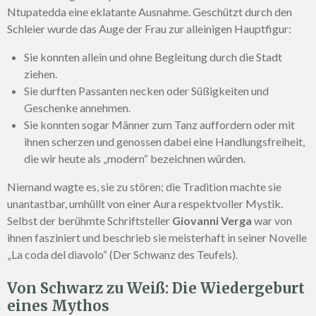
Ntupatedda eine eklatante Ausnahme. Geschützt durch den
Schleier wurde das Auge der Frau zur alleinigen Hauptfigur:
Sie konnten allein und ohne Begleitung durch die Stadt
ziehen.
Sie durften Passanten necken oder Süßigkeiten und
Geschenke annehmen.
Sie konnten sogar Männer zum Tanz auffordern oder mit
ihnen scherzen und genossen dabei eine Handlungsfreiheit,
die wir heute als „modern“ bezeichnen würden.
Niemand wagte es, sie zu stören; die Tradition machte sie
unantastbar, umhüllt von einer Aura respektvoller Mystik.
Selbst der berühmte Schriftsteller
Giovanni Verga
war von
ihnen fasziniert und beschrieb sie meisterhaft in seiner Novelle
„La coda del diavolo“ (Der Schwanz des Teufels).
Von Schwarz zu Weiß: Die Wiedergeburt
eines Mythos