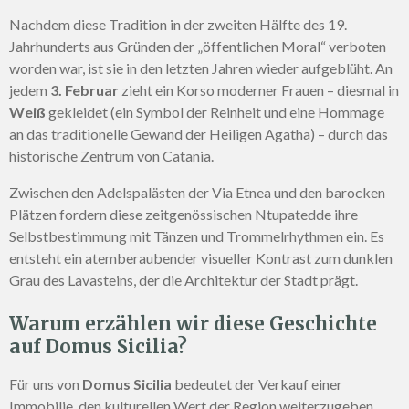
Nachdem diese Tradition in der zweiten Hälfte des 19.
Jahrhunderts aus Gründen der „öffentlichen Moral“ verboten
worden war, ist sie in den letzten Jahren wieder aufgeblüht. An
jedem
3. Februar
zieht ein Korso moderner Frauen – diesmal in
Weiß
gekleidet (ein Symbol der Reinheit und eine Hommage
an das traditionelle Gewand der Heiligen Agatha) – durch das
historische Zentrum von Catania.
Zwischen den Adelspalästen der Via Etnea und den barocken
Plätzen fordern diese zeitgenössischen Ntupatedde ihre
Selbstbestimmung mit Tänzen und Trommelrhythmen ein. Es
entsteht ein atemberaubender visueller Kontrast zum dunklen
Grau des Lavasteins, der die Architektur der Stadt prägt.
Warum erzählen wir diese Geschichte
auf Domus Sicilia?
Für uns von
Domus Sicilia
bedeutet der Verkauf einer
Immobilie, den kulturellen Wert der Region weiterzugeben.