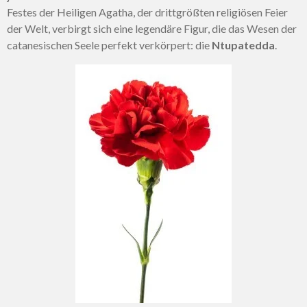
Festes der Heiligen Agatha, der drittgrößten religiösen Feier
der Welt, verbirgt sich eine legendäre Figur, die das Wesen der
catanesischen Seele perfekt verkörpert: die
Ntupatedda
.