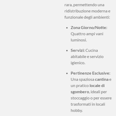
rara, permettendo una
ridistribuzione moderna e
funzionale degli ambienti:
Zona Giorno/Notte:
Quattro ampi vani
luminosi.
Servizi:
Cucina
abitabile e servizio
igienico.
Pertinenze Esclusive:
Una spaziosa
cantina
e
un pratico
locale di
sgombero
, ideali per
stoccaggio o per essere
trasformati in locali
hobby.