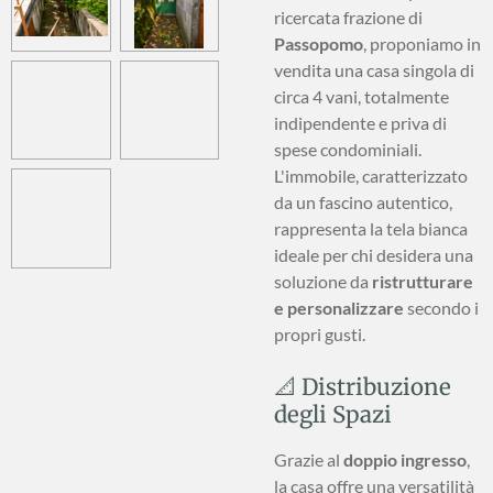
ricercata frazione di
Passopomo
, proponiamo in
vendita una casa singola di
circa 4 vani, totalmente
indipendente e priva di
spese condominiali.
L'immobile, caratterizzato
da un fascino autentico,
rappresenta la tela bianca
ideale per chi desidera una
soluzione da
ristrutturare
e personalizzare
secondo i
propri gusti.
📐 Distribuzione
degli Spazi
Grazie al
doppio ingresso
,
la casa offre una versatilità