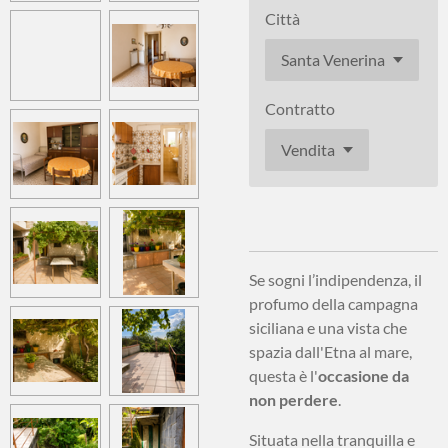
Città
Contratto
Se sogni l’indipendenza, il
profumo della campagna
siciliana e una vista che
spazia dall'Etna al mare,
questa è l'
occasione da
non perdere
.
Situata nella tranquilla e