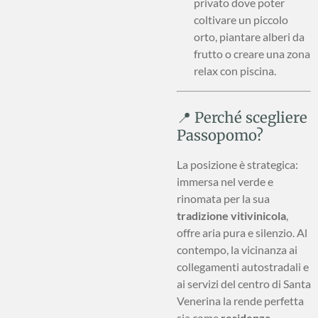
privato dove poter
coltivare un piccolo
orto, piantare alberi da
frutto o creare una zona
relax con piscina.
📍 Perché scegliere
Passopomo?
La posizione è strategica:
immersa nel verde e
rinomata per la sua
tradizione vitivinicola
,
offre aria pura e silenzio. Al
contempo, la vicinanza ai
collegamenti autostradali e
ai servizi del centro di Santa
Venerina la rende perfetta
sia come
residenza