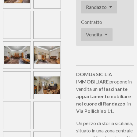
Contratto
DOMUS SICILIA
IMMOBILIARE
propone in
vendita un
affascinante
appartamento nobiliare
nel cuore di Randazzo
, in
Via Pollichino 11
.
Un pezzo di storia siciliana,
situato in una zona centrale