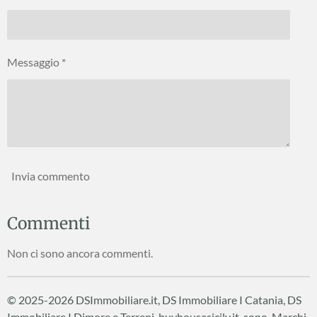
Messaggio *
Invia commento
Commenti
Non ci sono ancora commenti.
© 2025-2026 DSImmobiliare.it, DS Immobiliare I Catania, DS
Immobiliare I Dimore e Terreni, buyhousesicily.it sono Marchi