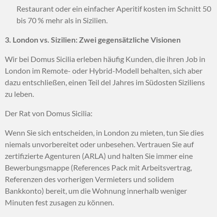
Restaurant oder ein einfacher Aperitif kosten im Schnitt 50
bis 70 % mehr als in Sizilien.
3. London vs. Sizilien: Zwei gegensätzliche Visionen
Wir bei Domus Sicilia erleben häufig Kunden, die ihren Job in
London im Remote- oder Hybrid-Modell behalten, sich aber
dazu entschließen, einen Teil del Jahres im Südosten Siziliens
zu leben.
Der Rat von Domus Sicilia:
Wenn Sie sich entscheiden, in London zu mieten, tun Sie dies
niemals unvorbereitet oder unbesehen. Vertrauen Sie auf
zertifizierte Agenturen (ARLA) und halten Sie immer eine
Bewerbungsmappe (References Pack mit Arbeitsvertrag,
Referenzen des vorherigen Vermieters und solidem
Bankkonto) bereit, um die Wohnung innerhalb weniger
Minuten fest zusagen zu können.