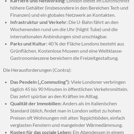
Karriere und Networking:
London bietet im Durchschnitt
höhere Gehälter (insbesondere in den Bereichen Tech und
Finanzen) und ein globales Netzwerk an Kontakten.
Infrastruktur und Verkehr:
Die U-Bahn fährt an den
Wochenenden rund um die Uhr (Night Tube) und die
internationalen Anbindungen sind unschlagbar.
Parks und Kultur:
40 % der Fläche Londons besteht aus
Grünflächen. Kostenlose Museen und eine Weltklasse-
Gastronomieszene bereichern die Freizeitgestaltung.
Die Herausforderungen (Contra):
Das Pendeln („Commuting“):
Viele Londoner verbringen
täglich 45 bis 90 Minuten in öffentlichen Verkehrsmitteln.
Das zehrt spürbar an den Kräften im Alltag.
Qualität der Immobilien:
Anders als im italienischen
Standard üblich, findet man in London selbst zu hohen
Preisen oft Wohnungen mit alten Teppichböden, einfach
verglasten Fenstern und mangelnder Wärmedämmung.
Kosten für das soziale Leben:
Ein Abendessen in einem